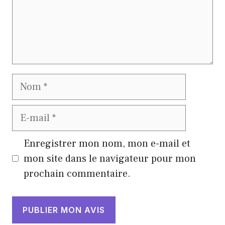
Nom
E-
mail
Enregistrer mon nom, mon e-mail et
mon site dans le navigateur pour mon
prochain commentaire.